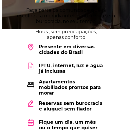
Faça parte da comunidade que já
escolheu a moradia inteligente e viva sem
burocracia, no seu tempo.
Housi
, sem preocupações,
apenas conforto
Presente em diversas
cidades do Brasil
IPTU, internet, luz e água
já inclusas
Apartamentos
mobiliados prontos para
morar
Reservas sem burocracia
e aluguel sem fiador
Fique um dia, um mês
ou o tempo que quiser