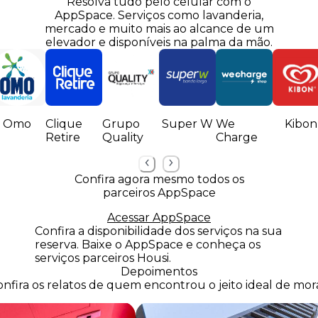
Resolva tudo pelo celular com o
AppSpace.
Serviços como lavanderia,
mercado e muito mais ao alcance de um
elevador e disponíveis na palma da mão.
Omo
Clique
Grupo
Super W
We
Kibon
Retire
Quality
Charge
Confira agora mesmo todos os
parceiros AppSpace
Acessar AppSpace
Confira a disponibilidade dos serviços na sua
reserva. Baixe o AppSpace e conheça os
serviços parceiros Housi.
Depoimentos
nfira os relatos de quem encontrou o jeito ideal de mora