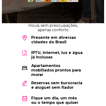
Faça parte da comunidade que já
escolheu a moradia inteligente e viva sem
burocracia, no seu tempo.
Housi
, sem preocupações,
apenas conforto
Presente em diversas
cidades do Brasil
IPTU, internet, luz e água
já inclusas
Apartamentos
mobiliados prontos para
morar
Reservas sem burocracia
e aluguel sem fiador
Fique um dia, um mês
ou o tempo que quiser