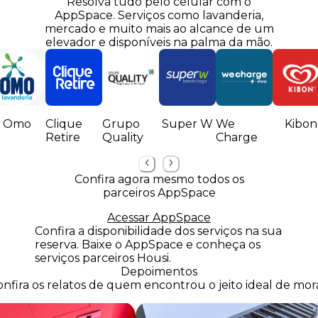
Resolva tudo pelo celular com o
AppSpace.
Serviços como lavanderia,
mercado e muito mais ao alcance de um
elevador e disponíveis na palma da mão.
Omo
Clique
Grupo
Super W
We
Kibon
Retire
Quality
Charge
Confira agora mesmo todos os
parceiros AppSpace
Acessar AppSpace
Confira a disponibilidade dos serviços na sua
reserva. Baixe o AppSpace e conheça os
serviços parceiros Housi.
Depoimentos
nfira os relatos de quem encontrou o jeito ideal de mora