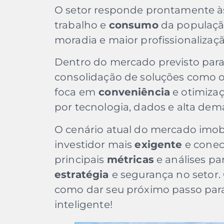
O setor responde prontamente à
trabalho e
consumo
da populaçã
moradia e maior profissionalizaç
Dentro do mercado previsto para 
consolidação de soluções como 
foca em
conveniência
e otimiza
por tecnologia, dados e alta dem
O cenário atual do mercado imobil
investidor mais
exigente
e conec
principais
métricas
e análises p
estratégia
e segurança no setor. 
como dar seu próximo passo pa
inteligente!