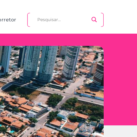
orretor