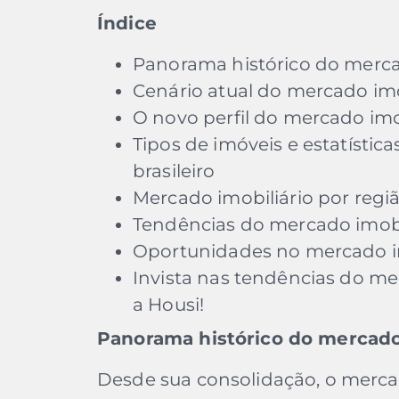
Índice
Panorama histórico do mercad
Cenário atual do mercado imob
O novo perfil do mercado imob
Tipos de imóveis e estatístic
brasileiro
Mercado imobiliário por regiã
Tendências do mercado imobil
Oportunidades no mercado imo
Invista nas tendências do mer
a Housi!
Panorama histórico do mercado 
Desde sua consolidação, o mercad