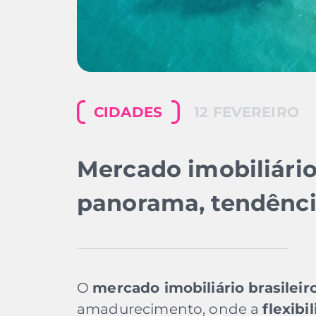
CIDADES
12 FEVEREIRO
Mercado imobiliário 
panorama, tendênci
O
mercado imobiliário brasileir
amadurecimento, onde a
flexibi