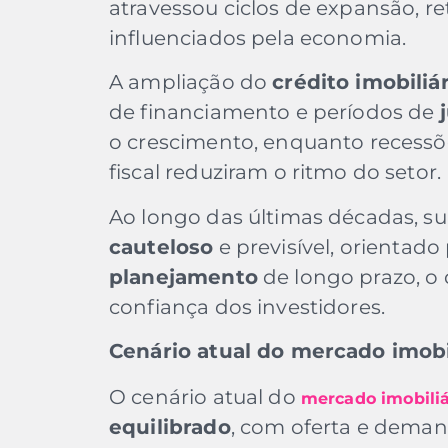
atravessou ciclos de expansão, r
influenciados pela economia.
A ampliação do
crédito imobiliá
de financiamento e períodos de
o crescimento, enquanto recess
fiscal reduziram o ritmo do setor.
Ao longo das últimas décadas, 
cauteloso
e previsível, orientado
planejamento
de longo prazo, o q
confiança dos investidores.
Cenário atual do mercado imobil
O cenário atual do
mercado imobiliá
equilibrado
, com oferta e deman