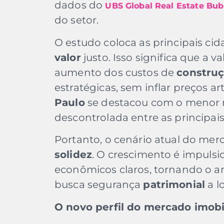
dados do
UBS Global Real Estate Bub
do setor.
O estudo coloca as principais ci
valor
justo. Isso significa que a v
aumento dos custos de
constru
estratégicas, sem inflar preços ar
Paulo
se destacou com o menor 
descontrolada entre as principai
Portanto, o cenário atual do merc
solidez
. O crescimento é impuls
econômicos claros, tornando o a
busca segurança
patrimonial
a l
O novo perfil do mercado imobil