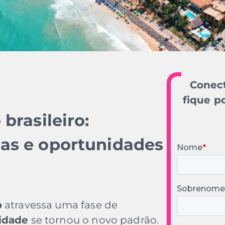
Conect
fique p
brasileiro:
as e oportunidades
o
atravessa uma fase de
lidade
se tornou o novo padrão.