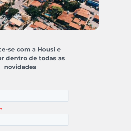
e-se com a Housi e
or dentro de todas as
novidades