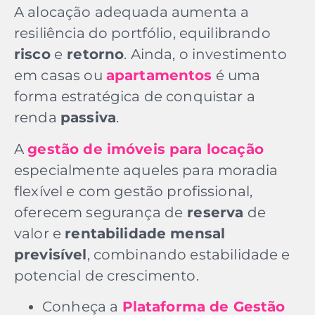
A alocação adequada aumenta a
resiliência do portfólio, equilibrando
risco
e
retorno
. Ainda, o investimento
em casas ou
apartamentos
é uma
forma estratégica de conquistar a
renda
passiva
.
A
gestão de imóveis para locação
especialmente aqueles para moradia
flexível e com gestão profissional,
oferecem segurança de
reserva
de
valor e
rentabilidade mensal
previsível
, combinando estabilidade e
potencial de crescimento.
Conheça a
Plataforma de Gestão