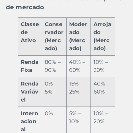
de mercado
.
Classe
Conse
Moder
Arroja
de
rvador
ado
do
Ativo
(Merc
(Merc
(Merc
ado)
ado)
ado)
Renda
80% –
40% –
10% –
Fixa
90%
60%
20%
Renda
0% –
15% –
40% –
Variáv
5%
25%
60%
el
Intern
0%
5% –
10% –
acion
10%
20%
al