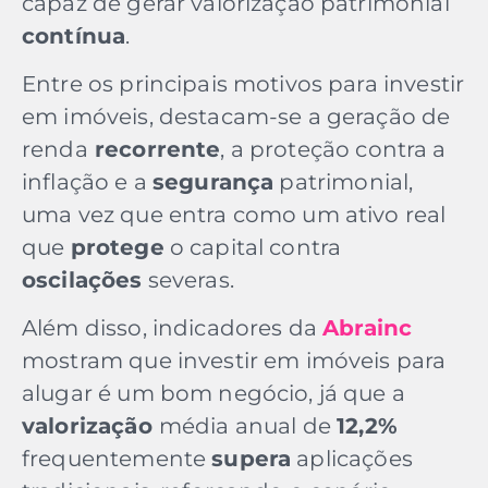
capaz de gerar valorização patrimonial
contínua
.
Entre os principais motivos para investir
em imóveis, destacam-se a geração de
renda
recorrente
, a proteção contra a
inflação e a
segurança
patrimonial,
uma vez que entra como um ativo real
que
protege
o capital contra
oscilações
severas.
Além disso, indicadores da
Abrainc
mostram que investir em imóveis para
alugar é um bom negócio, já que a
valorização
média anual de
12,2%
frequentemente
supera
aplicações