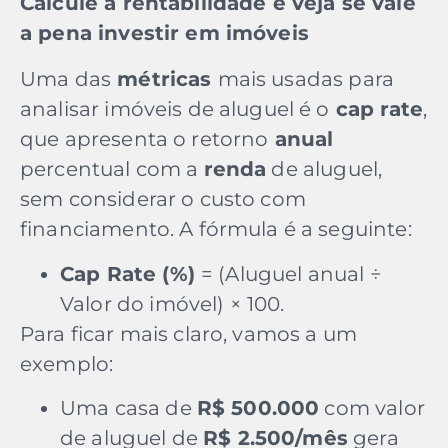
Calcule a rentabilidade e veja se vale
a pena investir em imóveis
Uma das
métricas
mais usadas para
analisar imóveis de aluguel é o
cap rate
,
que apresenta o retorno
anual
percentual com a
renda
de aluguel,
sem considerar o custo com
financiamento. A fórmula é a seguinte:
Cap Rate (%)
= (Aluguel anual ÷
Valor do imóvel) × 100.
Para ficar mais claro, vamos a um
exemplo:
Uma casa de
R$ 500.000
com valor
de aluguel de
R$ 2.500/mês
gera