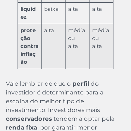
liquid
baixa
alta
alta
ez
prote
alta
média
média
ção
ou
ou
contra
alta
alta
inflaç
ão
Vale lembrar de que o
perfil
do
investidor é determinante para a
escolha do melhor tipo de
investimento. Investidores mais
conservadores
tendem a optar pela
renda fixa
, por garantir menor