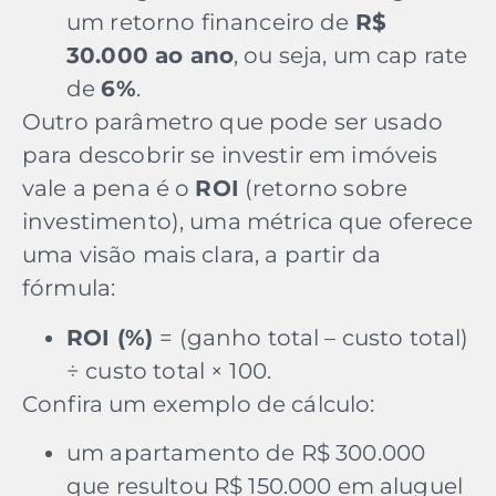
um retorno financeiro de
R$
30.000 ao ano
, ou seja, um cap rate
de
6%
.
Outro parâmetro que pode ser usado
para descobrir se investir em imóveis
vale a pena é o
ROI
(retorno sobre
investimento), uma métrica que oferece
uma visão mais clara, a partir da
fórmula:
ROI (%)
= (ganho total – custo total)
÷ custo total × 100.
Confira um exemplo de cálculo:
um apartamento de R$ 300.000
que resultou R$ 150.000 em aluguel