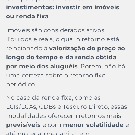
investimentos: investir em imóveis
ou renda fixa
Imóveis são considerados ativos
ilíquidos e reais, o qual o retorno está
relacionado à
valorização do preço ao
longo do tempo e da renda obtida
por meio dos aluguéis
. Porém, não há
uma certeza sobre o retorno fixo
periódico.
No caso da renda fixa, como as
LCIs/LCAs, CDBs e Tesouro Direto, essas
modalidades oferecem retornos mais
previsíveis
e com
menor volatilidade
e
até proteção de capital, em