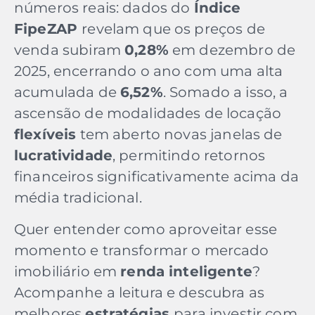
números reais: dados do
Índice
FipeZAP
revelam que os preços de
venda subiram
0,28%
em dezembro de
2025, encerrando o ano com uma alta
acumulada de
6,52%
. Somado a isso, a
ascensão de modalidades de locação
flexíveis
tem aberto novas janelas de
lucratividade
, permitindo retornos
financeiros significativamente acima da
média tradicional.
Quer entender como aproveitar esse
momento e transformar o mercado
imobiliário em
renda inteligente
?
Acompanhe a leitura e descubra as
melhores
estratégias
para investir com