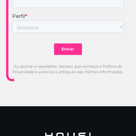
Ao assinar a newsletter, declaro que conheço a Política de
Privacidade e autorizo a utilização das minhas informações.