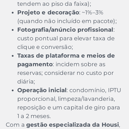
tendem ao piso da faixa);
Projeto e decoração
: ~1%–3%
(quando não incluído em pacote);
Fotografia/anúncio profissional
:
custo pontual para elevar taxa de
clique e conversão;
Taxas de plataforma e meios de
pagamento
: incidem sobre as
reservas; considerar no custo por
diária;
Operação inicial
: condomínio, IPTU
proporcional, limpeza/lavanderia,
reposição e um capital de giro para
1 a 2 meses.
Com a
gestão especializada da Housi
,