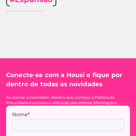
Conecte-se com a Housi e fique por
dentro de todas as novidades
Ao assinar a newsletter, declaro que conheço a Política de
Privacidade e autorizo a utilização das minhas informações.