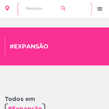
#EXPANSÃO
Todos em
#Expansão