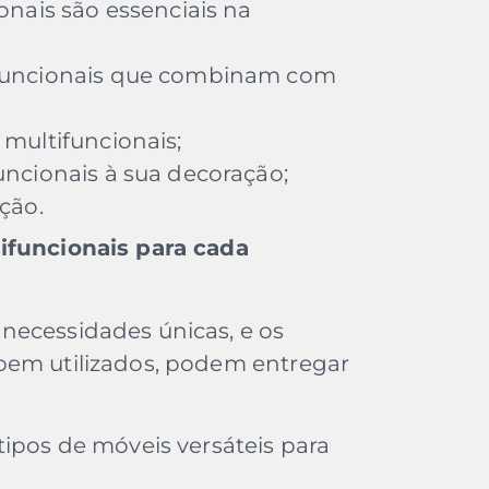
onais são essenciais na
funcionais que combinam com
multifuncionais;
ncionais à sua decoração;
ção.
ifuncionais para cada
necessidades únicas, e os
bem utilizados, podem entregar
tipos de móveis versáteis para