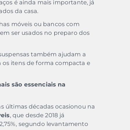
aços é ainda mais importante, já
ados da casa.
ilhas móveis ou bancos com
em ser usados no preparo dos
as suspensas também ajudam a
 os itens de forma compacta e
ais são essenciais na
s últimas décadas ocasionou na
eis
, que desde 2018 já
12,75%, segundo levantamento