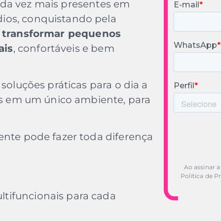
da vez mais presentes em
ios, conquistando pela
transformar pequenos
ais
, confortáveis e bem
 soluções práticas para o dia a
des em um único ambiente, para
ente pode fazer toda diferença
Ao assinar a
Política de P
ltifuncionais para cada