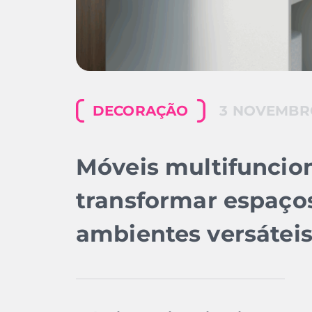
DECORAÇÃO
3 NOVEMBR
Móveis multifuncio
transformar espaç
ambientes versátei