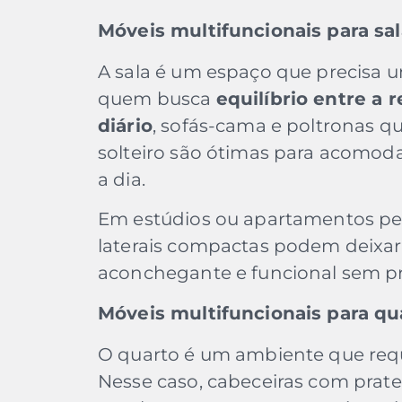
Móveis multifuncionais para sal
A sala é um espaço que precisa un
quem busca
equilíbrio entre a 
diário
, sofás-cama e poltronas 
solteiro são ótimas para acomod
a dia.
Em estúdios ou apartamentos peq
laterais compactas podem deixar
aconchegante e funcional sem pre
Móveis multifuncionais para qu
O quarto é um ambiente que re
Nesse caso, cabeceiras com prat