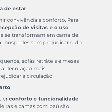
a de estar
ir convivência e conforto. Para
recepção de visitas e o uso
que se transformam em cama de
ar hóspedes sem prejudicar o dia
uenos, sofás retráteis e mesas
 a decoração mais
judicar a circulação.
arto
quer
conforto e funcionalidade
.
eleiras e camas com baú são