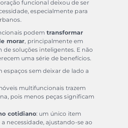
coração funcional deixou de ser
cessidade, especialmente para
urbanos.
uncionais podem
transformar
de morar
, principalmente em
de soluções inteligentes. E não
ferecem uma série de benefícios.
am espaços sem deixar de lado a
 móveis multifuncionais trazem
ina, pois menos peças significam
no cotidiano
: um único item
a necessidade, ajustando-se ao