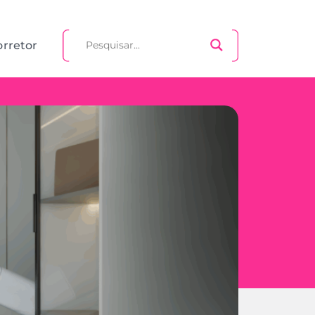
orretor