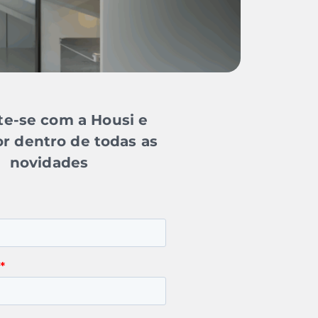
e-se com a Housi e
or dentro de todas as
novidades