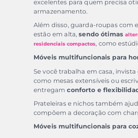
excelentes para quem precisa oti
armazenamento.
Além disso, guarda-roupas com 
estão em alta,
sendo ótimas
alte
, como estúd
residenciais compactos
Móveis multifuncionais para ho
Se você trabalha em casa, invista
como mesas extensíveis ou escri
entregam
conforto e flexibilida
Prateleiras e nichos também aju
compõem a decoração com charm
Móveis multifuncionais para co