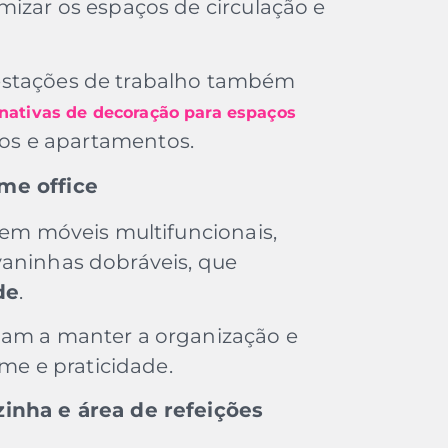
mizar os espaços de circulação e
estações de trabalho também
rnativas de decoração para espaços
ios e apartamentos.
me office
 em móveis multifuncionais,
vaninhas dobráveis, que
de
.
dam a manter a organização e
e e praticidade.
zinha e área de refeições