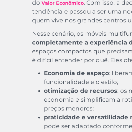
do
. Com isso, a de
Valor Econômico
tendência e passou a ser uma ne
quem vive nos grandes centros 
Nesse cenário, os móveis multif
completamente a experiência 
espaços compactos que precisam 
é difícil entender por quê. Eles o
Economia de espaço
: liber
funcionalidade e o estilo;
otimização de recursos
: os
economia e simplificam a rot
preços menores;
praticidade e versatilidade 
pode ser adaptado conforme 