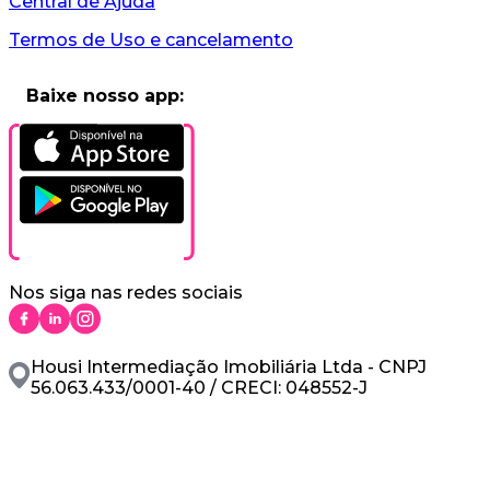
Central de Ajuda
Termos de Uso e cancelamento
Baixe nosso app:
Nos siga nas redes sociais
Housi Intermediação Imobiliária Ltda - CNPJ
56.063.433/0001-40 / CRECI: 048552-J