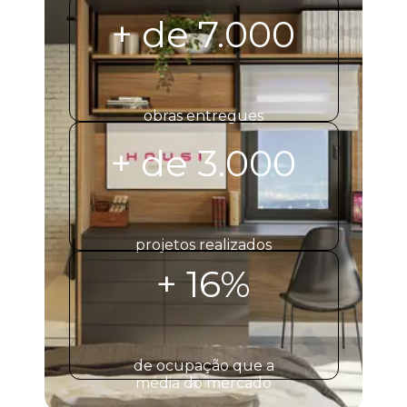
+ de 7.000
obras entregues
+ de 3.000
projetos realizados
+ 16%
de ocupação que a
média do mercado