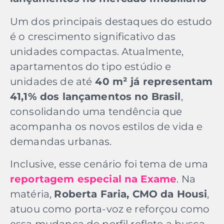
Um dos principais destaques do estudo
é o crescimento significativo das
unidades compactas. Atualmente,
apartamentos do tipo estúdio e
unidades de até
40 m² já representam
41,1% dos lançamentos no Brasil
,
consolidando uma tendência que
acompanha os novos estilos de vida e
demandas urbanas.
Inclusive, esse cenário foi tema de uma
reportagem especial na Exame
. Na
matéria,
Roberta Faria, CMO da Housi
,
atuou como porta-voz e reforçou como
essa mudança de perfil reflete a busca