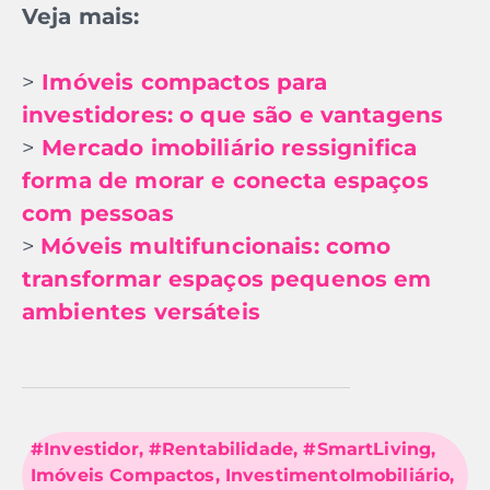
Veja mais:
>
Imóveis compactos para
investidores: o que são e vantagens
>
Mercado imobiliário ressignifica
forma de morar e conecta espaços
com pessoas
>
Móveis multifuncionais: como
transformar espaços pequenos em
ambientes versáteis
#Investidor
,
#Rentabilidade
,
#SmartLiving
,
Imóveis Compactos
,
InvestimentoImobiliário
,