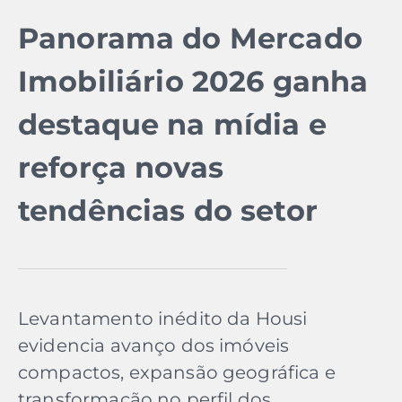
Panorama do Mercado
Imobiliário 2026 ganha
destaque na mídia e
reforça novas
tendências do setor
Levantamento inédito da Housi
evidencia avanço dos imóveis
compactos, expansão geográfica e
transformação no perfil dos