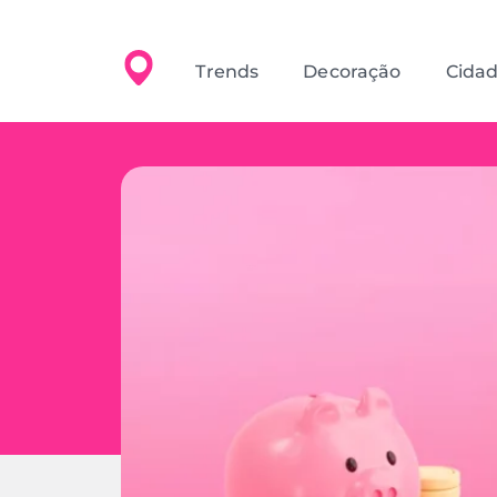
Trends
Decoração
Cida