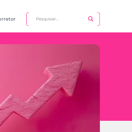
orretor