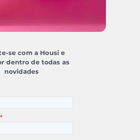
e-se com a Housi e
or dentro de todas as
novidades