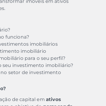
ransformar imóveis em ativos
es.
ário?
mo funciona?
vestimentos imobiliários
timento imobiliário
obiliário para o seu perfil?
seu investimento imobiliário?
 no setor de investimento
io?
cação de capital em
ativos