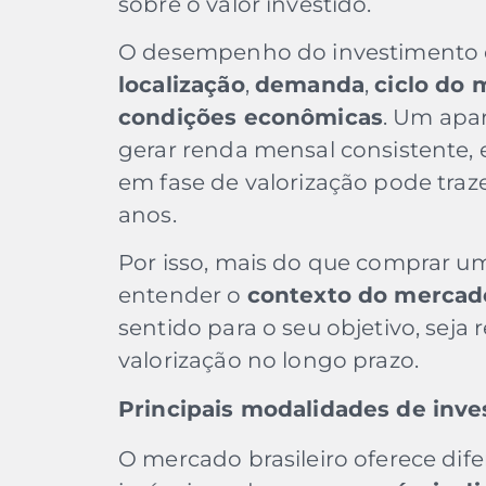
sobre o valor investido.
O desempenho do investimento 
localização
,
demanda
,
ciclo do
condições econômicas
. Um apa
gerar renda mensal consistente
em fase de valorização pode traz
anos.
Por isso, mais do que comprar um
entender o
contexto do mercad
sentido para o seu objetivo, seja 
valorização no longo prazo.
Principais modalidades de inve
O mercado brasileiro oferece dif