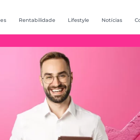
des
Rentabilidade
Lifestyle
Notícias
C