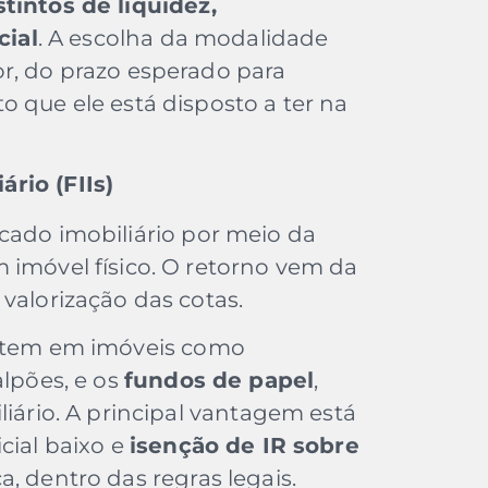
stintos de liquidez,
cial
. A escolha da modalidade
r, do prazo esperado para
o que ele está disposto a ter na
rio (FIIs)
cado imobiliário por meio da
 imóvel físico. O retorno vem da
valorização das cotas.
estem em imóveis como
alpões, e os
fundos de papel
,
liário. A principal vantagem está
icial baixo e
isenção de IR sobre
a, dentro das regras legais.