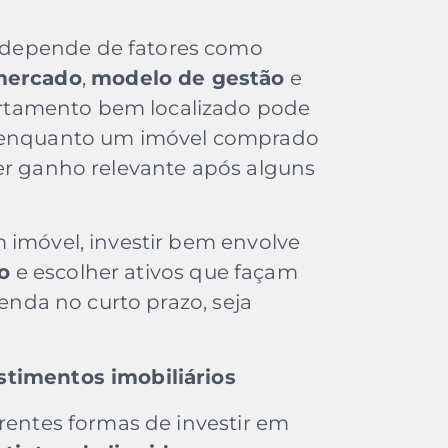
depende de fatores como
 mercado
,
modelo de gestão
e
rtamento bem localizado pode
, enquanto um imóvel comprado
er ganho relevante após alguns
 imóvel, investir bem envolve
o
e escolher ativos que façam
renda no curto prazo, seja
stimentos imobiliários
erentes formas de investir em