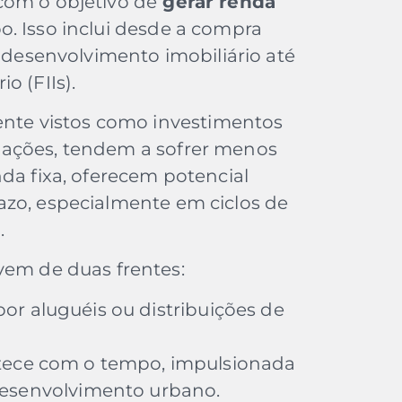
 com o objetivo de
gerar renda
. Isso inclui desde a compra
, desenvolvimento imobiliário até
o (FIIs).
mente vistos como investimentos
 ações, tendem a sofrer menos
da fixa, oferecem potencial
azo, especialmente em ciclos de
.
vem de duas frentes:
or aluguéis ou distribuições de
ece com o tempo, impulsionada
desenvolvimento urbano.