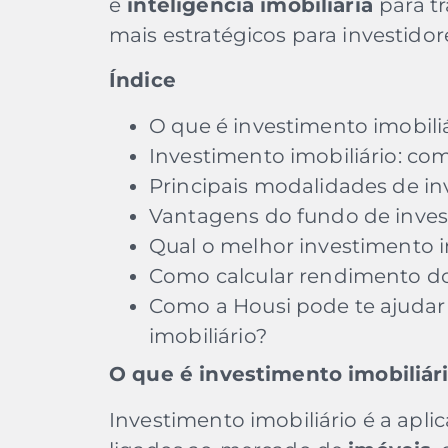
e
inteligência imobiliária
para t
mais estratégicos para investidor
Índice
O que é investimento imobili
Investimento imobiliário: co
Principais modalidades de in
Vantagens do fundo de inves
Qual o melhor investimento im
Como calcular rendimento do 
Como a Housi pode te ajudar
imobiliário?
O que é investimento imobiliár
Investimento imobiliário é a apli