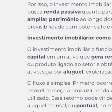
Por isso, o investimento imobili
busca
renda passiva
quanto par
ampliar patrimônio
ao longo do
previsibilidade com potencial de
Investimento imobiliário: como
O investimento imobiliário funcio
capital
em um ativo que
gera re
ou produto ligado ao setor e obt
ativo, seja por
aluguel
, exploraç
O fluxo é simples. Primeiro, ocorr
imóvel começa a produzir renda
utilizado. Esse retorno pode vir 
aluguel mensal, ou
pontual
, no 