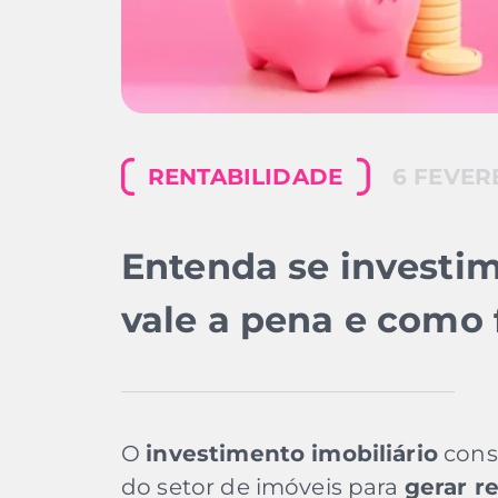
RENTABILIDADE
6 FEVER
Entenda se investim
vale a pena e como
O
investimento imobiliário
consi
do setor de imóveis para
gerar r