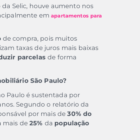
 da Selic, houve aumento nos
rincipalmente em
apartamentos para
o
de compra, pois muitos
izam taxas de juros mais baixas
duzir parcelas
de forma
obiliário São Paulo?
ão Paulo é sustentada por
nos. Segundo o relatório da
esponsável por mais de
30% do
a mais de
25%
da
população