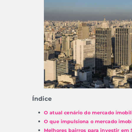
Índice
O atual cenário do mercado imobil
O que impulsiona o mercado imobi
Melhores bairros para investir em