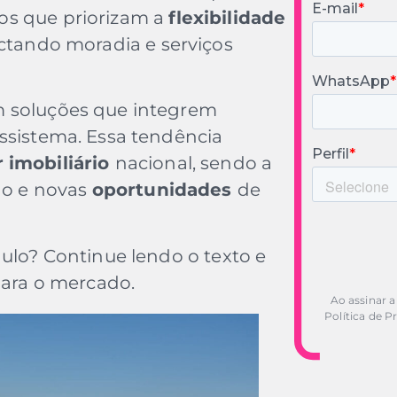
os que priorizam a
flexibilidade
ctando moradia e serviços
m soluções que integrem
ssistema. Essa tendência
 imobiliário
nacional, sendo a
ção e novas
oportunidades
de
aulo? Continue lendo o texto e
para o mercado.
Ao assinar a
Política de P