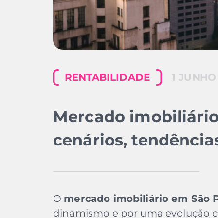
RENTABILIDADE
1 JUNHO
Mercado imobiliári
cenários, tendência
O
mercado imobiliário em São 
dinamismo e por uma evolução co