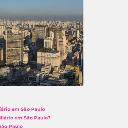
iário em São Paulo
liário em São Paulo?
 São Paulo