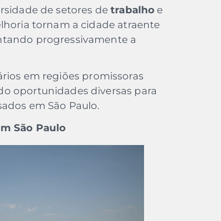
ersidade de setores de
trabalho
e
lhoria tornam a cidade atraente
ntando progressivamente a
ários em regiões promissoras
do oportunidades diversas para
ssados em São Paulo.
 em São Paulo