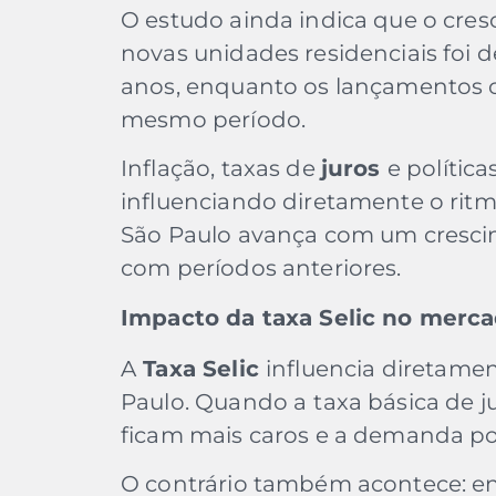
O estudo ainda indica que o cre
novas unidades residenciais foi 
anos, enquanto os lançamentos 
mesmo período.
Inflação, taxas de
juros
e polític
influenciando diretamente o ritm
São Paulo avança com um cresc
com períodos anteriores.
Impacto da taxa Selic no merca
A
Taxa Selic
influencia diretamen
Paulo. Quando a
taxa básica de j
ficam mais caros e a demanda po
O contrário também acontece: e