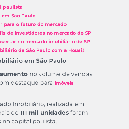
l paulista
o em São Paulo
tar para o futuro do mercado
fis de investidores no mercado de SP
 acertar no mercado imobiliário de SP
iliário de São Paulo com a Housi!
biliário em São Paulo
aumento
no volume de vendas
 com destaque para
imóveis
do Imobiliário, realizada em
mais de
111 mil unidades
foram
na capital paulista.