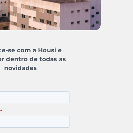
e-se com a Housi e
or dentro de todas as
novidades