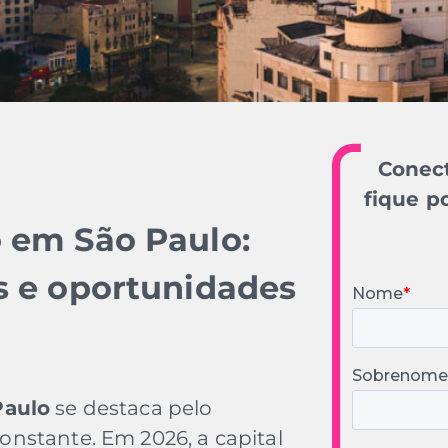
Conect
fique p
o em São Paulo:
s e oportunidades
Paulo
se destaca pelo
nstante. Em 2026, a capital