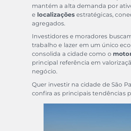
mantém a alta demanda por ativ
e
localizações
estratégicas, cone
agregados.
Investidores e moradores busca
trabalho e lazer em um único eco
consolida a cidade como o
motor
principal referência em valoriza
negócio.
Quer investir na cidade de São P
confira as principais tendências 