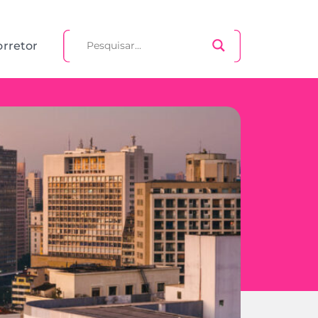
orretor