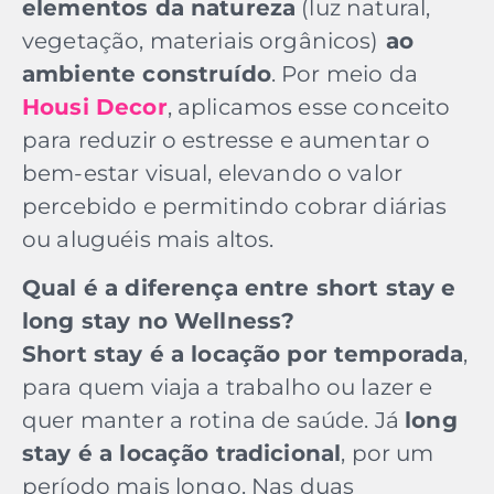
elementos da natureza
(luz natural,
vegetação, materiais orgânicos)
ao
ambiente construído
. Por meio da
Hous
i
Decor
, aplicamos esse conceito
para reduzir o estresse e aumentar o
bem-estar visual, elevando o valor
percebido e permitindo cobrar diárias
ou aluguéis mais altos.
Qual é a diferença entre short stay e
long stay no Wellness?
Short stay é a locação por temporada
,
para quem viaja a trabalho ou lazer e
quer manter a rotina de saúde. Já
long
stay é a locação tradicional
, por um
período mais longo. Nas duas