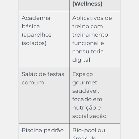
(Wellness)
Academia
Aplicativos de
básica
treino com
(aparelhos
treinamento
isolados)
funcional e
consultoria
digital
Salão de festas
Espaço
comum
gourmet
saudável,
focado em
nutrição e
socialização
Piscina padrão
Bio-pool ou
áreas de