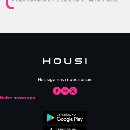
Privacidade e autorizo a utilização das minhas informações.
Nos siga nas redes sociais
Baixe nosso app