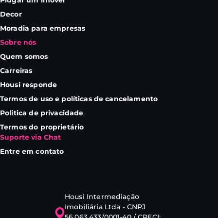
Plugar um imóvel
Decor
Moradia para empresas
Sobre nós
Quem somos
Carreiras
Housi responde
Termos de uso e políticas de cancelamento
Politica de privacidade
Termos do proprietário
Suporte via Chat
Entre em contato
Housi Intermediação
Imobiliária Ltda - CNPJ
56.063.433/0001-40 / CRECI: