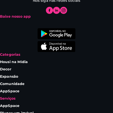
Nos siga nas redes sociais
Baixe nosso app
Categorias
Housi na Mídia
Decor
Expansão
Comunidade
AppSpace
Serviços
AppSpace