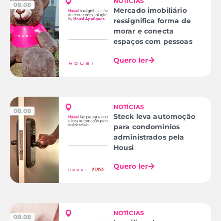
NOTÍCIAS
08.08
Mercado imobiliário
ressignifica forma de
morar e conecta
espaços com pessoas
Quero ler
NOTÍCIAS
08.08
Steck leva automoção
para condomínios
administrados pela
Housi
Quero ler
NOTÍCIAS
08.08