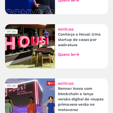
Quero ler
NOTÍCIAS
09.06
Conheça a Housi: Uma
startup de casas por
assinatura
Quero ler
NOTÍCIAS
09.06
Renner inova com
blockchain e lança
versão digital de roupas
primavera-verão no
metaverso