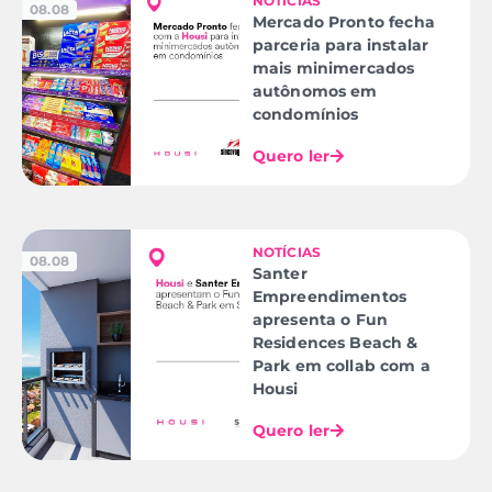
NOTÍCIAS
08.08
Mercado Pronto fecha
parceria para instalar
mais minimercados
autônomos em
condomínios
Quero ler
NOTÍCIAS
08.08
Santer
Empreendimentos
apresenta o Fun
Residences Beach &
Park em collab com a
Housi
Quero ler