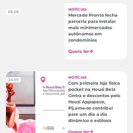
NOTÍCIAS
08.08
Mercado Pronto fecha
parceria para instalar
mais minimercados
autônomos em
condomínios
Quero ler
NOTÍCIAS
24.07
Com primeira loja física
pocket na Housi Bela
Cintra e descontos pelo
Housi Appspace,
Pij.ame-se contribui
para um dia a dia
dinâmico e estiloso
Quero ler