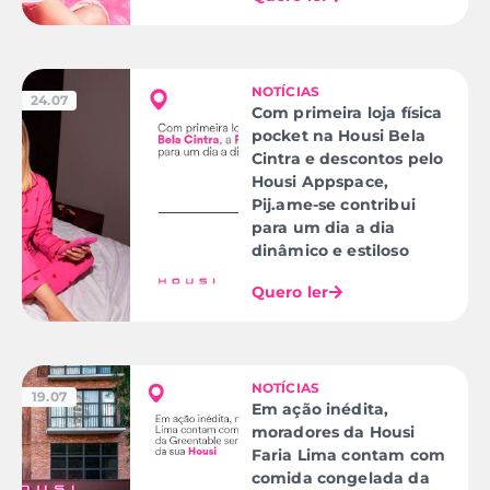
NOTÍCIAS
24.07
Com primeira loja física
pocket na Housi Bela
Cintra e descontos pelo
Housi Appspace,
Pij.ame-se contribui
para um dia a dia
dinâmico e estiloso
Quero ler
NOTÍCIAS
19.07
Em ação inédita,
moradores da Housi
Faria Lima contam com
comida congelada da