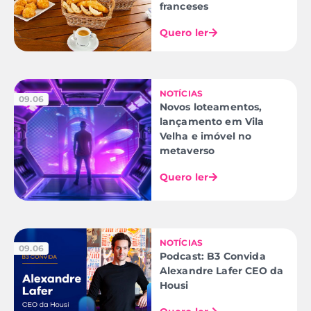
franceses
Quero ler
NOTÍCIAS
09.06
Novos loteamentos,
lançamento em Vila
Velha e imóvel no
metaverso
Quero ler
NOTÍCIAS
09.06
Podcast: B3 Convida
Alexandre Lafer CEO da
Housi