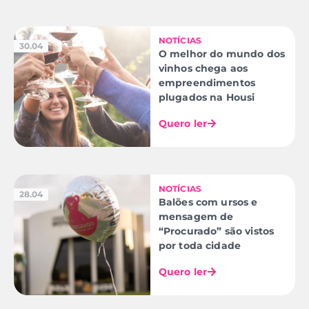
NOTÍCIAS
30.04
O melhor do mundo dos
vinhos chega aos
empreendimentos
plugados na Housi
Quero ler
NOTÍCIAS
28.04
Balões com ursos e
mensagem de
“Procurado” são vistos
por toda cidade
Quero ler