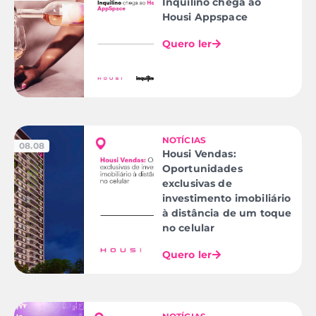
Inquilino chega ao
Housi Appspace
Quero ler
NOTÍCIAS
08.08
Housi Vendas:
Oportunidades
exclusivas de
investimento imobiliário
à distância de um toque
no celular
Quero ler