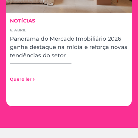
NOTÍCIAS
6, ABRIL
1
Panorama do Mercado Imobiliário 2026
ganha destaque na mídia e reforça novas
tendências do setor
Q
Quero ler