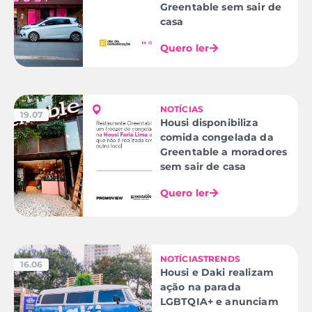
Greentable sem sair de
casa
Quero ler
NOTÍCIAS
19.07
Housi disponibiliza
comida congelada da
Greentable a moradores
sem sair de casa
Quero ler
NOTÍCIAS
TRENDS
16.06
Housi e Daki realizam
ação na parada
LGBTQIA+ e anunciam