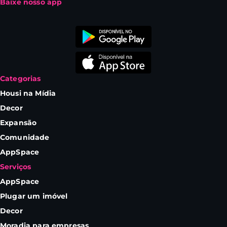
Baixe nosso app
Categorias
Housi na Mídia
Decor
Expansão
Comunidade
AppSpace
Serviços
AppSpace
Plugar um imóvel
Decor
Moradia para empresas