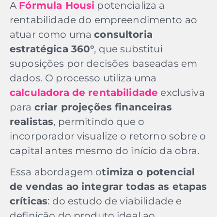
A
Fórmula Housi
potencializa a
rentabilidade do empreendimento ao
atuar como uma
consultoria
estratégica 360°
, que substitui
suposições por decisões baseadas em
dados. O processo utiliza uma
calculadora de rentabilidade
exclusiva
para
criar projeções financeiras
realistas
, permitindo que o
incorporador visualize o retorno sobre o
capital antes mesmo do início da obra.
Essa abordagem o
timiza o potencial
de vendas ao integrar todas as etapas
críticas
: do estudo de viabilidade e
definição do produto ideal ao