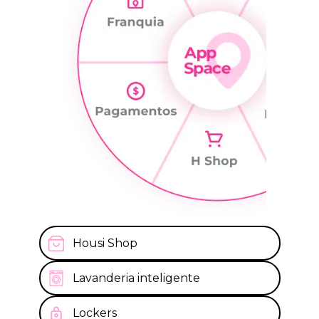
Housi Shop
Lavanderia inteligente
Lockers