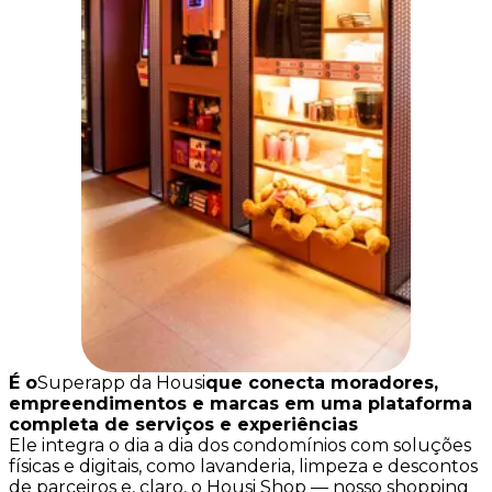
É o
Superapp da Housi
que conecta moradores,
empreendimentos e marcas em uma plataforma
completa de serviços e experiências
Ele integra o dia a dia dos condomínios com soluções
físicas e digitais, como lavanderia, limpeza e descontos
de parceiros e, claro, o Housi Shop — nosso shopping