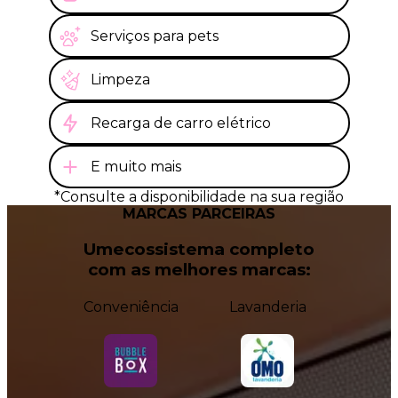
Serviços para pets
Limpeza
Recarga de carro elétrico
E muito mais
*Consulte a disponibilidade na sua região
MARCAS PARCEIRAS
Um
ecossistema completo
com as melhores marcas:
Conveniência
Lavanderia