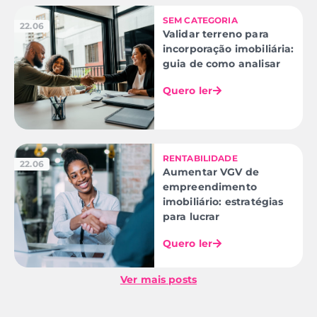
SEM CATEGORIA
22.06
Validar terreno para
incorporação imobiliária:
guia de como analisar
Quero ler
RENTABILIDADE
22.06
Aumentar VGV de
empreendimento
imobiliário: estratégias
para lucrar
Quero ler
Ver mais posts