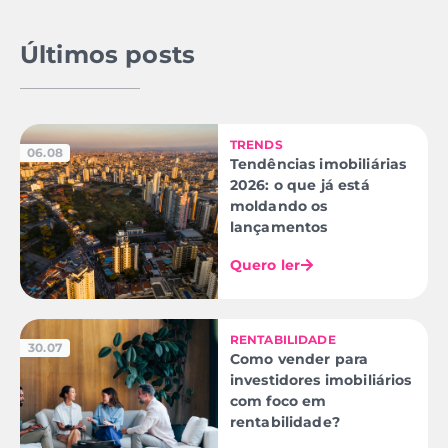
Últimos posts
TRENDS
06.08
Tendências imobiliárias
2026: o que já está
moldando os
lançamentos
Quero ler
RENTABILIDADE
30.07
Como vender para
investidores imobiliários
com foco em
rentabilidade?