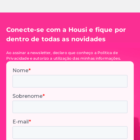
Conecte-se com a Housi e fique por
dentro de todas as novidades
Ao assinar a newsletter, declaro que conheço a Política de
Privacidade e autorizo a utilização das minhas informações.